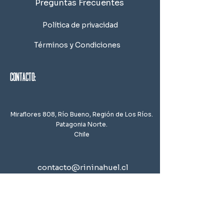
Preguntas Frecuentes
Política de privacidad
Términos y Condiciones
contacto:
Miraflores 808, Río Bueno,
Región de Los Ríos.
Patagonia Norte.
Chile
contacto@rininahuel.cl
+56 9 9214 0186