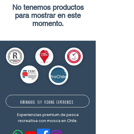
No tenemos productos
para mostrar en este
momento.
RIÑINAHUEL FLY FISHING EXPERIENCES
Experiencias premium de pesca
recreativa con mosca en Chile.