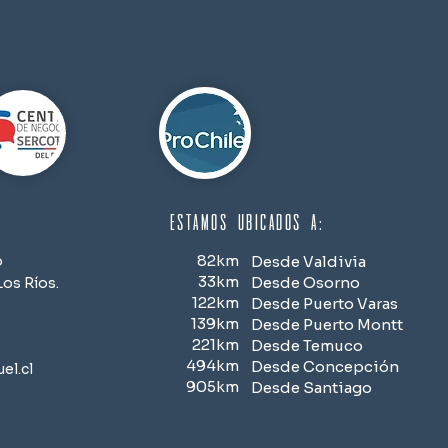
estamos ubicados a:
82km
o
Desde Valdivia
33km
Desde Osorno
os Ríos.
122km
Desde Puerto Varas
139km
Desde Puerto Montt
221km
Desde Temuco
494km
Desde Concepción
el.cl
905km
Desde Santiago