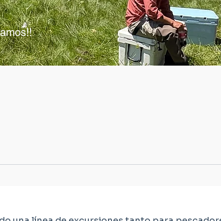
ñamos!!
ndo una línea de excursiones tanto para pescado