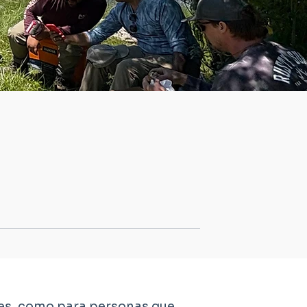
res, como para personas que