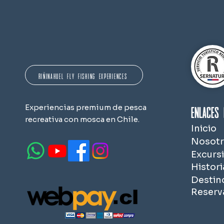
RIÑINAHUEL FLY FISHING EXPERIENCES
Enlaces 
Experiencias premium de pesca
recreativa con mosca en Chile.
Inicio
Nosotr
Excurs
Histori
Destin
Reserv