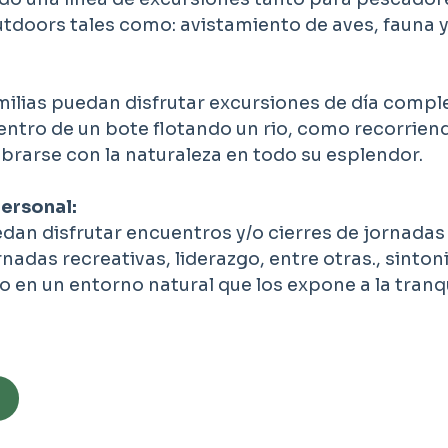
utdoors tales como: avistamiento de aves, fauna y
ilias puedan disfrutar excursiones de día comple
dentro de un bote flotando un rio, como recorrie
mbrarse con la naturaleza en todo su esplendor.
personal:
an disfrutar encuentros y/o cierres de jornada
nadas recreativas, liderazgo, entre otras., sintoni
 en un entorno natural que los expone a la tranqu