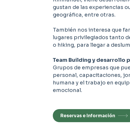
gustan de las experiencias o
geográfica, entre otras.
También nos interesa que fam
lugares privilegiados tanto 
o hiking, para llegar a deslu
Team Building y desarrollo 
Grupos de empresas que pued
personal, capacitaciones, jor
humana y el trabajo en equipo
emocional.
Reservas e Información