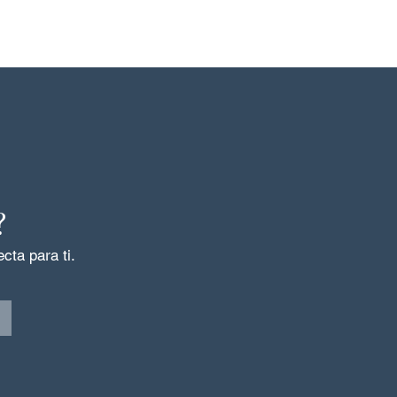
?
cta para ti.