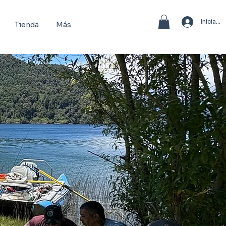
Iniciar 
Tienda
Más