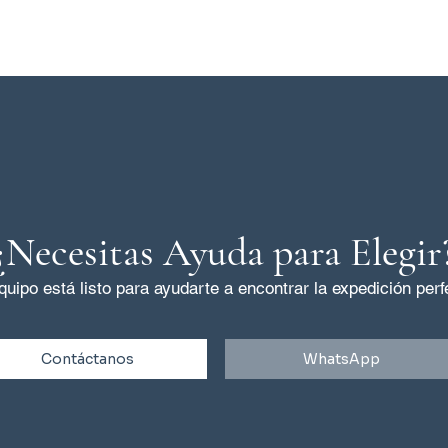
¿Necesitas Ayuda para Elegir
uipo está listo para ayudarte a encontrar la expedición perfe
Contáctanos
WhatsApp