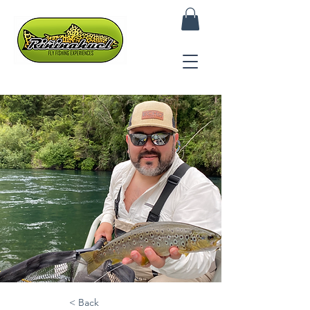
< Back