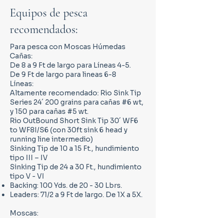
Equipos de pesca
recomendados:
Para pesca con Moscas Húmedas
Cañas:
De 8 a 9 Ft de largo para Líneas 4-5.
De 9 Ft de largo para lineas 6-8
Líneas:
Altamente recomendado: Rio Sink Tip
Series 24´ 200 grains para cañas #6 wt,
y 150 para cañas #5 wt.
Rio OutBound Short Sink Tip 30´ WF6
to WF8I/S6 (con 30ft sink 6 head y
running line intermedio)
Sinking Tip de 10 a 15 Ft., hundimiento
tipo III – IV
Sinking Tip de 24 a 30 Ft., hundimiento
tipo V - VI
Backing: 100 Yds. de 20 - 30 Lbrs.
Leaders: 71/2 a 9 Ft de largo. De 1X a 5X.
Moscas: