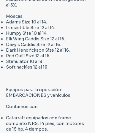
al 5X.
Moscas:
Adams Size 10 al 14.
Irresistible Size 12 al 14.
Humpy Size 10 al 14.
Elk Wing Caddis Size 12 al 16.
Davy´s Caddis Size 12 al 16.
Dark Hendrickson Size 12 al 16.
Red Quill Size 12 al 16.
Stimulator 10 al 8
Soft hackles 12 al 16
Equipos para la operación:
EMBARCACIONES y vehiculos
Contamos con:
Catarraft equipados con frame
completo NRS, 14 pies, con motores
de 15 hp, 4 tiempos.