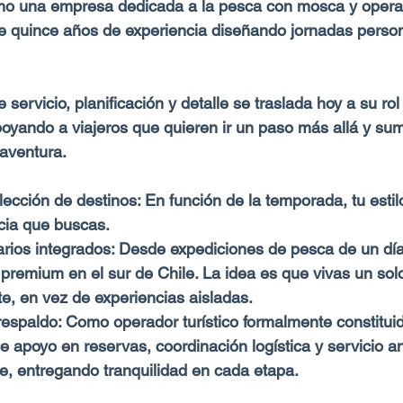
mo una empresa dedicada a la pesca con mosca y opera
e quince años de experiencia diseñando jornadas person
servicio, planificación y detalle se traslada hoy a su ro
apoyando a viajeros que quieren ir un paso más allá y su
aventura.​
lección de destinos: En función de la temporada, tu estilo
cia que buscas.​
arios integrados: Desde expediciones de pesca de un día
premium en el sur de Chile. La idea es que vivas un solo
te, en vez de experiencias aisladas.​
espaldo: Como operador turístico formalmente constituid
e apoyo en reservas, coordinación logística y servicio an
e, entregando tranquilidad en cada etapa.​