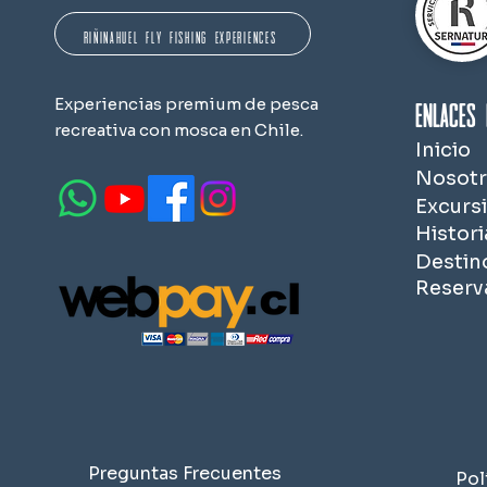
RIÑINAHUEL FLY FISHING EXPERIENCES
Enlaces 
Experiencias premium de pesca
recreativa con mosca en Chile.
Inicio
Nosotr
Excurs
Histori
Destin
Reserv
Preguntas Frecuentes
Pol