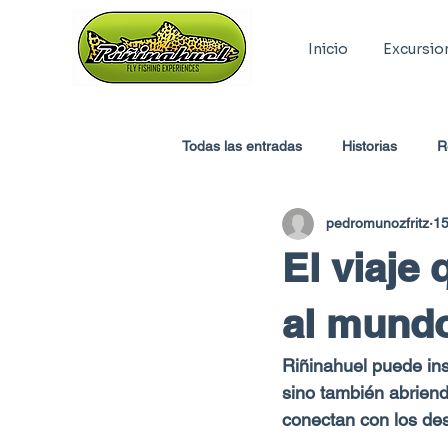
Inicio
Excursio
Todas las entradas
Historias
R
pedromunozfritz
15
El viaje
al mund
Riñinahuel puede insp
sino también abriend
conectan con los dest