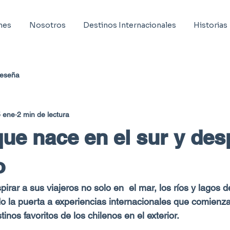
nes
Nosotros
Destinos Internacionales
Historias
eseña
 ene
2 min de lectura
 que nace en el sur y de
o
irar a sus viajeros no solo en  el mar, los ríos y lagos de
o la puerta a experiencias internacionales que comienza
inos favoritos de los chilenos en el exterior. 