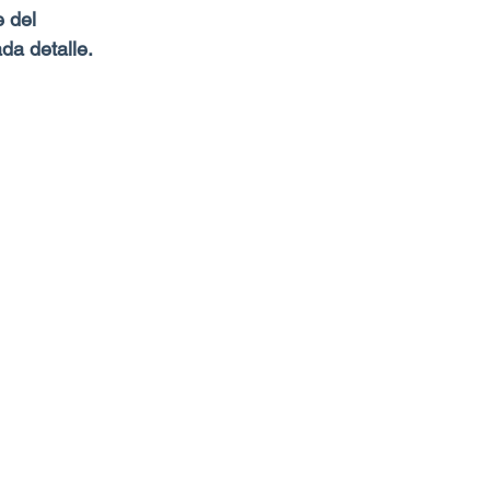
 del 
a detalle.​