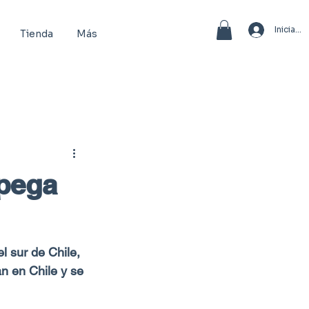
Iniciar 
Tienda
Más
spega
l sur de Chile, 
n en Chile y se 