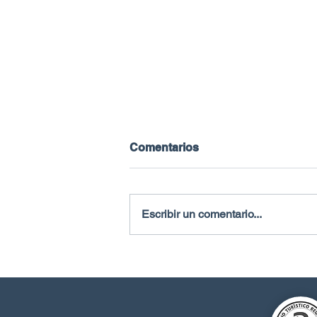
Comentarios
Escribir un comentario...
Flotando con las
Golondrinas