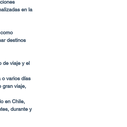
ciones 
alizadas en la 
l como 
mar destinos 
 de viaje y el 
 o varios días 
 gran viaje, 
o en Chile, 
tes, durante y 