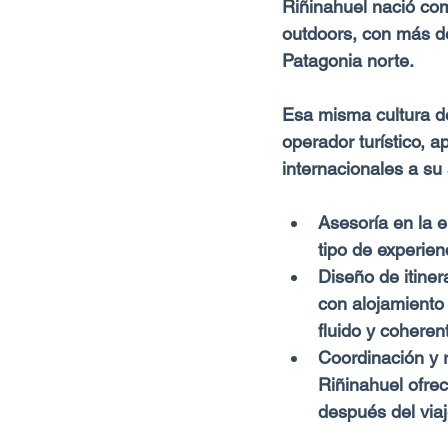
Riñinahuel nació co
outdoors, con más d
Patagonia norte. 
Esa misma cultura de 
operador turístico, 
internacionales a su 
Asesoría en la e
tipo de experien
Diseño de itiner
con alojamiento 
fluido y coheren
Coordinación y r
Riñinahuel ofrec
después del viaj