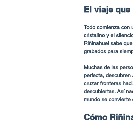
El viaje que
Todo comienza con un
cristalino y el silen
Riñinahuel sabe que 
grabados para siempr
Muchas de las perso
perfecta, descubren 
cruzar fronteras hac
descubiertas. Así nac
mundo se convierte e
Cómo Riñina