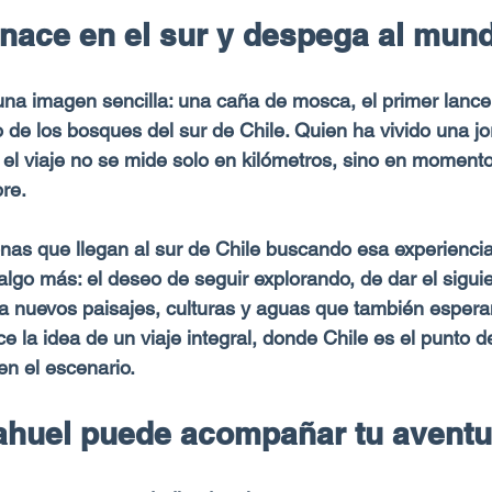
 nace en el sur y despega al mun
a imagen sencilla: una caña de mosca, el primer lance 
cio de los bosques del sur de Chile. Quien ha vivido una j
el viaje no se mide solo en kilómetros, sino en moment
e.​
nas que llegan al sur de Chile buscando esa experienci
algo más: el deseo de seguir explorando, de dar el sigui
ia nuevos paisajes, culturas y aguas que también espera
e la idea de un viaje integral, donde Chile es el punto de
n el escenario.​
huel puede acompañar tu aventu